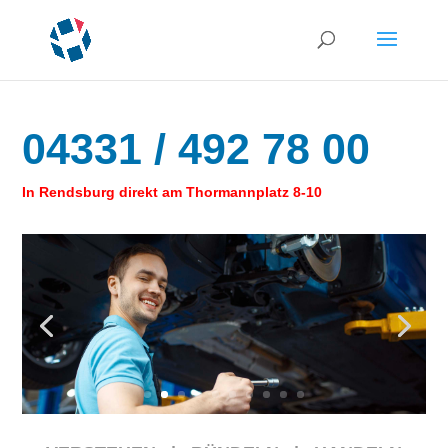
04331 / 492 78 00
In Rendsburg direkt am Thormannplatz 8-10
Jeder Handgriff sorgt für
Sicherheit