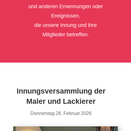
und anderen Ernennungen oder
Ereignissen,
die unsere Innung und ihre
Mitglieder betreffen.
Innungsversammlung der
Maler und Lackierer
Donnerstag 26. Februar 2026