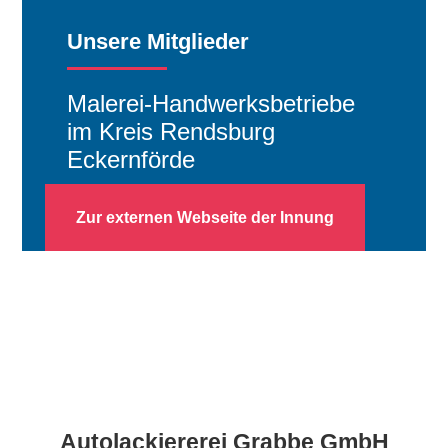
Unsere Mitglieder
Malerei-Handwerksbetriebe
im Kreis Rendsburg
Eckernförde
Zur externen Webseite der Innung
Autolackiererei Grabbe GmbH