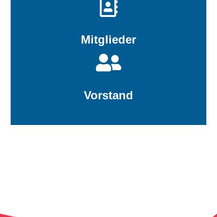

Mitglieder

Vorstand