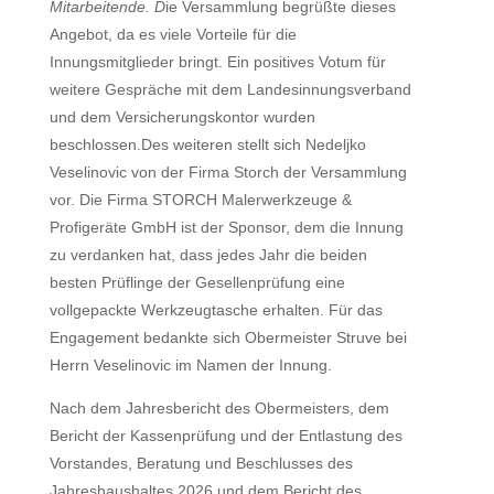
Mitarbeitende. D
ie Versammlung begrüßte dieses
Angebot, da es viele Vorteile für die
Innungsmitglieder bringt. Ein positives Votum für
weitere Gespräche mit dem Landesinnungsverband
und dem Versicherungskontor wurden
beschlossen.Des weiteren stellt sich Nedeljko
Veselinovic von der Firma Storch der Versammlung
vor. Die Firma STORCH Malerwerkzeuge &
Profigeräte GmbH ist der Sponsor, dem die Innung
zu verdanken hat, dass jedes Jahr die beiden
besten Prüflinge der Gesellenprüfung eine
vollgepackte Werkzeugtasche erhalten. Für das
Engagement bedankte sich Obermeister Struve bei
Herrn Veselinovic im Namen der Innung.
Nach dem Jahresbericht des Obermeisters, dem
Bericht der Kassenprüfung und der Entlastung des
Vorstandes, Beratung und Beschlusses des
Jahreshaushaltes 2026 und dem Bericht des