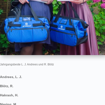
Jahrgangsbeste L. J. Andrees und R. Blötz
Andrees, L. J.
Blötz, R.
Hakrash, H.
Niering, M.