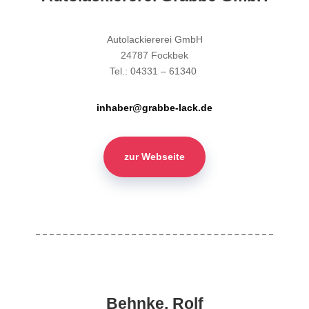
Autolackiererei GmbH
24787 Fockbek
Tel.: 04331 – 61340
inhaber@grabbe-lack.de
zur Webseite
Behnke, Rolf